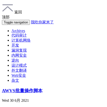
返回
顶部
我吃你家米了
Toggle navigation
Archives
代码审计
计算机网络
开发
漏洞复现
内网安全
逆向
设计模式
外文翻译
Web安全
杂文
AWVS批量操作脚本
Wed 30 6月 2021