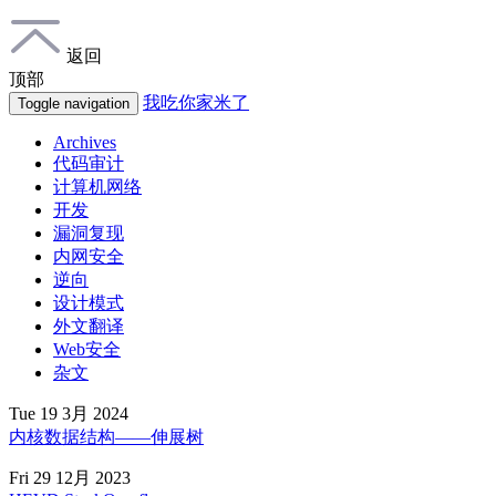
返回
顶部
我吃你家米了
Toggle navigation
Archives
代码审计
计算机网络
开发
漏洞复现
内网安全
逆向
设计模式
外文翻译
Web安全
杂文
Tue 19 3月 2024
内核数据结构——伸展树
Fri 29 12月 2023