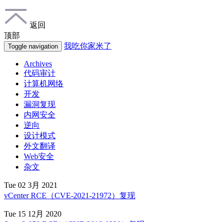
返回
顶部
我吃你家米了
Toggle navigation
Archives
代码审计
计算机网络
开发
漏洞复现
内网安全
逆向
设计模式
外文翻译
Web安全
杂文
Tue 02 3月 2021
vCenter RCE（CVE-2021-21972）复现
Tue 15 12月 2020