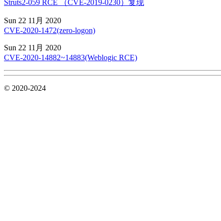
Struts2-059 RCE （CVE-2019-0230）复现
Sun 22 11月 2020
CVE-2020-1472(zero-logon)
Sun 22 11月 2020
CVE-2020-14882~14883(Weblogic RCE)
© 2020-2024