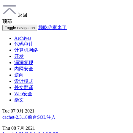
返回
顶部
我吃你家米了
Toggle navigation
Archives
代码审计
计算机网络
开发
漏洞复现
内网安全
逆向
设计模式
外文翻译
Web安全
杂文
Tue 07 9月 2021
cachet-2.3.18前台SQL注入
Thu 08 7月 2021