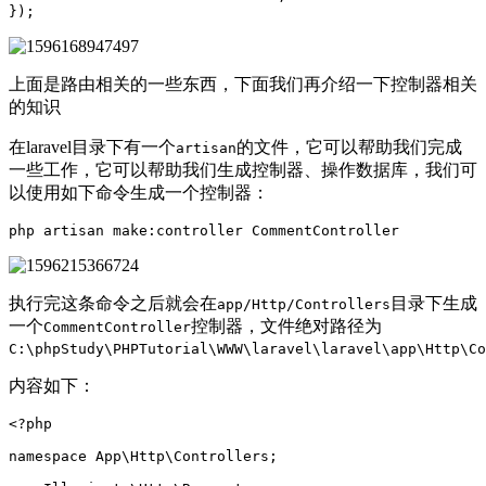
});
上面是路由相关的一些东西，下面我们再介绍一下控制器相关
的知识
在laravel目录下有一个
的文件，它可以帮助我们完成
artisan
一些工作，它可以帮助我们生成控制器、操作数据库，我们可
以使用如下命令生成一个控制器：
php
artisan
make:controller
执行完这条命令之后就会在
目录下生成
app/Http/Controllers
一个
控制器，文件绝对路径为
CommentController
C:\phpStudy\PHPTutorial\WWW\laravel\laravel\app\Http\Co
内容如下：
<?php
namespace
App\Http\Controllers
;