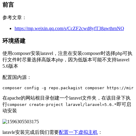
前言
参考文章：
https://mp.weixin.qq.com/s/CcZF2cwd8yfT38awthrnNQ
环境搭建
使用composer安装laravel，注意在安装composer时选择php可执
行文件时尽量选择高版本php，因为低版本可能不支持laravel
5.6版本
配置国内源：
在apache的网站根目录创建一个laravel文件夹，在该目录下执
行
即可启
composer create-project laravel/laravel=5.6.*
动安装
laravle安装完成后我们需要
配置一下虚拟主机
：