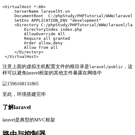
<VirtualHost
*:80
>
ServerName
DocumentRoot
SetEnv
APPLICATION_ENV
<Directory
C:/phpStudy/PHPTutorial/WWW/laravel/lar
DirectoryIndex
AllowOverride
Require
all
Order
Allow
from
</Directory>
</VirtualHost>
注意上面的虚拟主机配置文件的根目录是
，这
laravel/public
样可以避免laravel框架的其他文件暴露在网络中
至此，环境搭建完毕
了解laravel
laravel是典型的MVC框架
路由与控制器