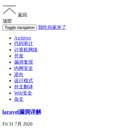
返回
顶部
我吃你家米了
Toggle navigation
Archives
代码审计
计算机网络
开发
漏洞复现
内网安全
逆向
设计模式
外文翻译
Web安全
杂文
laravel漏洞详解
Fri 31 7月 2020