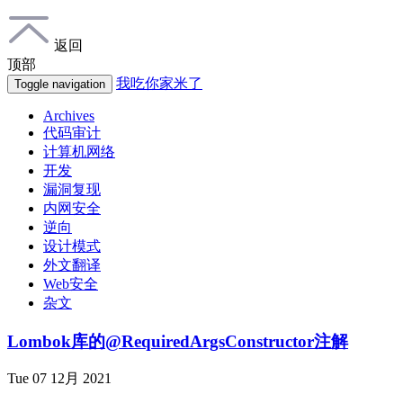
返回
顶部
我吃你家米了
Toggle navigation
Archives
代码审计
计算机网络
开发
漏洞复现
内网安全
逆向
设计模式
外文翻译
Web安全
杂文
Lombok库的@RequiredArgsConstructor注解
Tue 07 12月 2021