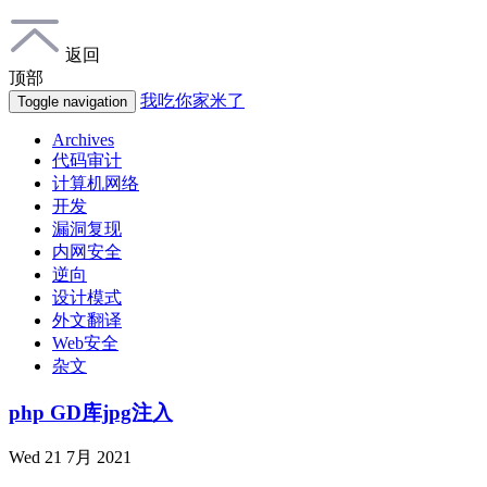
返回
顶部
我吃你家米了
Toggle navigation
Archives
代码审计
计算机网络
开发
漏洞复现
内网安全
逆向
设计模式
外文翻译
Web安全
杂文
php GD库jpg注入
Wed 21 7月 2021