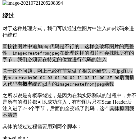
绕过
对于这种处理方式，我们可以通过往图片中注入php代码来进
行绕过
直接往图片中追加php代码是不行的，这样会破坏图片的完整
性，
在处理这样的图片时会抹除所有的
imagecreatefromjpeg
字节，我们必须要在特定的位置进行代码的注入
关于这个问题，网上已经有前辈做了相关的研究，在jpg图片
的Scan Header
后面插
00 0C 03 01 00 02 11 03 11 00 3F 00
入代码
有概率
绕过gd库的
函数
imagecreatefromjpeg
之所以说是有概率绕过，是因为在我实际测试的过程中，并不
是所有的图片都可以成功注入，有些图片只在Scan Header后
注入进了2~3个字节，后面的全变成了乱码，这个
具体原因我
不清楚
具体的绕过过程需要用到两个脚本：
php-gd.php：