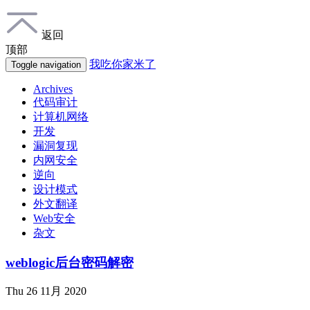
返回
顶部
我吃你家米了
Toggle navigation
Archives
代码审计
计算机网络
开发
漏洞复现
内网安全
逆向
设计模式
外文翻译
Web安全
杂文
weblogic后台密码解密
Thu 26 11月 2020