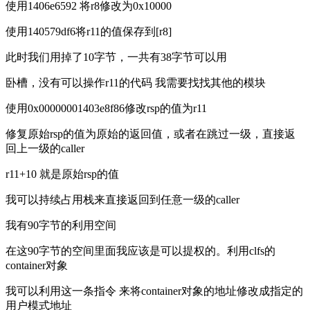
使用1406e6592 将r8修改为0x10000
使用140579df6将r11的值保存到[r8]
此时我们用掉了10字节，一共有38字节可以用
卧槽，没有可以操作r11的代码 我需要找找其他的模块
使用0x00000001403e8f86修改rsp的值为r11
修复原始rsp的值为原始的返回值，或者在跳过一级，直接返
回上一级的caller
r11+10 就是原始rsp的值
我可以持续占用栈来直接返回到任意一级的caller
我有90字节的利用空间
在这90字节的空间里面我应该是可以提权的。利用clfs的
container对象
我可以利用这一条指令 来将container对象的地址修改成指定的
用户模式地址