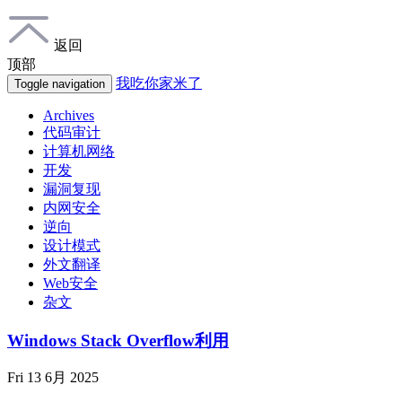
返回
顶部
我吃你家米了
Toggle navigation
Archives
代码审计
计算机网络
开发
漏洞复现
内网安全
逆向
设计模式
外文翻译
Web安全
杂文
Windows Stack Overflow利用
Fri 13 6月 2025