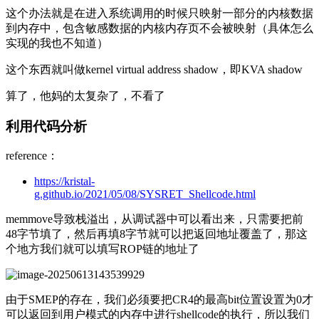
这个办法就是在进入系统调用的时候只映射一部分的内核数据
到内存中，包含敏感数据的内核内存页不会被映射（具体怎么
实现的我也不知道）
这个东西就叫做kernel virtual address shadow，即KVA shadow
算了，他妈的太复杂了，不看了
利用代码分析
reference：
https://kristal-
g.github.io/2021/05/08/SYSRET_Shellcode.html
memmove导致栈溢出，从调试器中可以看出来，只需要把前
48字节填了，然后再填8字节就可以把返回地址覆盖了，那这
个地方我们就可以填写ROP链的地址了
由于SMEP的存在，我们必须要把CR4的最高bit位置设置为0才
可以返回到用户模式的内存中进行shellcode的执行，所以我们