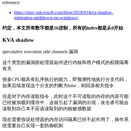
reference:
https://msrc.microsoft.com/blog/2018/03/kva-shadow-
mitigating-meltdown-on-windows/
约定，本文所有数字都是16进制，所有的index都是从0开始
KVA shadow
speculative execution side channels 漏洞
这个类型的漏洞跟处理器如何进行内核和用户模式的权限隔离
有关
很多CPU都具有乱序执行的能力，即预测性地执行分支代码，
如果后续发现这个分支的判断为false，则回滚相关指令
但是对于内存读取指令，此时这个不可读取的内存的内容可能
已经被加载到缓存中，这就引起了漏洞的出现，攻击者可能会
读取到自己本不应该读取到的内核敏感数据
现在需要假设处理器的内存访问隔离已经不起作用了，操作系
统需要自己实现一套防御机制